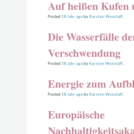
Auf heißen Kufen 
Posted
18 Jahr
ago
by
Karsten Wenzlaff
.
Die Wasserfälle de
Verschwendung
Posted
18 Jahr
ago
by
Karsten Wenzlaff
.
Energie zum Aufb
Posted
18 Jahr
ago
by
Karsten Wenzlaff
.
Europäische
Nachhaltigkeitsak