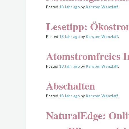
Posted
18 Jahr
ago
by
Karsten Wenzlaff
.
Lesetipp: Ökostro
Posted
18 Jahr
ago
by
Karsten Wenzlaff
.
Atomstromfreies I
Posted
18 Jahr
ago
by
Karsten Wenzlaff
.
Abschalten
Posted
18 Jahr
ago
by
Karsten Wenzlaff
.
NaturalEdge: Onli