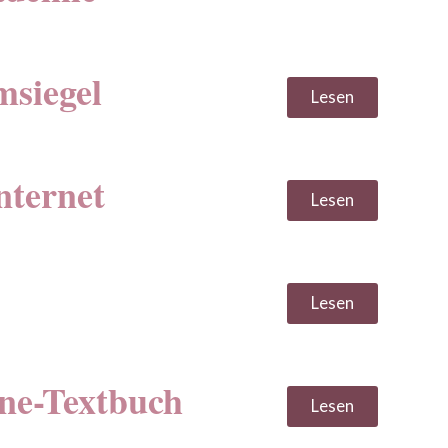
msiegel
Lesen
nternet
Lesen
Lesen
ne-Textbuch
Lesen