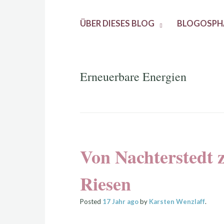
ÜBER DIESES BLOG
BLOGOSPH
Erneuerbare Energien
Von Nachterstedt
Riesen
Posted
17 Jahr
ago
by
Karsten Wenzlaff
.