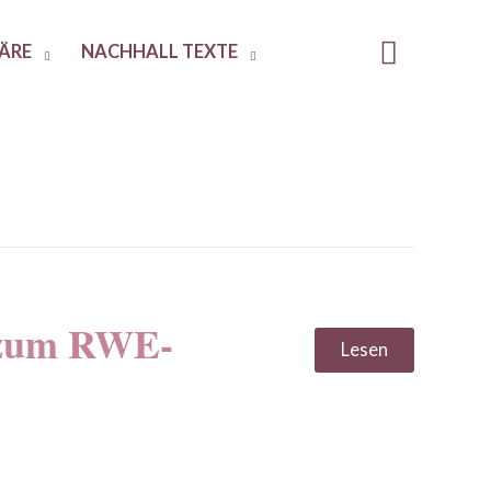
ÄRE
NACHHALL TEXTE
 zum RWE-
Lesen