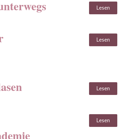
unterwegs
Lesen
r
Lesen
lasen
Lesen
Lesen
ademie