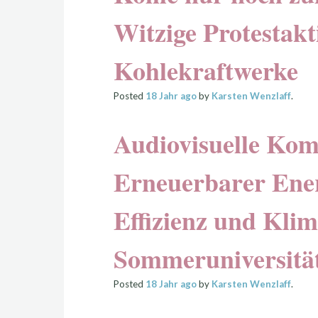
Witzige Protestakt
Kohlekraftwerke
Posted
18 Jahr
ago
by
Karsten Wenzlaff
.
Audiovisuelle Ko
Erneuerbarer Ener
Effizienz und Klim
Sommeruniversität
Posted
18 Jahr
ago
by
Karsten Wenzlaff
.