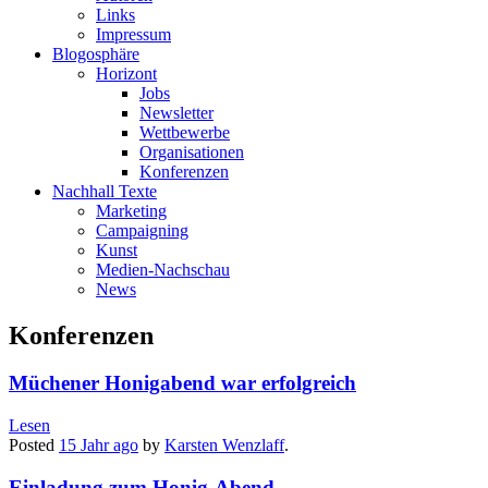
Links
Impressum
Blogosphäre
Horizont
Jobs
Newsletter
Wettbewerbe
Organisationen
Konferenzen
Nachhall Texte
Marketing
Campaigning
Kunst
Medien-Nachschau
News
Konferenzen
Müchener Honigabend war erfolgreich
Lesen
Posted
15 Jahr
ago
by
Karsten Wenzlaff
.
Einladung zum Honig-Abend