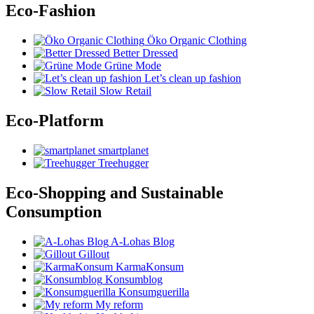
Eco-Fashion
Öko Organic Clothing
Better Dressed
Grüne Mode
Let’s clean up fashion
Slow Retail
Eco-Platform
smartplanet
Treehugger
Eco-Shopping and Sustainable
Consumption
A-Lohas Blog
Gillout
KarmaKonsum
Konsumblog
Konsumguerilla
My reform