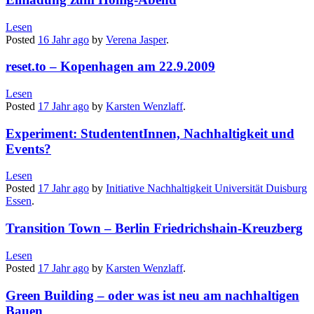
Lesen
Posted
16 Jahr
ago
by
Verena Jasper
.
reset.to – Kopenhagen am 22.9.2009
Lesen
Posted
17 Jahr
ago
by
Karsten Wenzlaff
.
Experiment: StudententInnen, Nachhaltigkeit und
Events?
Lesen
Posted
17 Jahr
ago
by
Initiative Nachhaltigkeit Universität Duisburg
Essen
.
Transition Town – Berlin Friedrichshain-Kreuzberg
Lesen
Posted
17 Jahr
ago
by
Karsten Wenzlaff
.
Green Building – oder was ist neu am nachhaltigen
Bauen