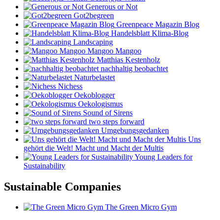
Generous or Not
Got2begreen
Greenpeace Magazin Blog
Handelsblatt Klima-Blog
Landscaping
Mangoo Mangoo
Matthias Kestenholz
nachhaltig beobachtet
Naturbelastet
Nichess
Oekoblogger
Oekologismus
Sound of Sirens
two steps forward
Umgebungsgedanken
Uns
gehört die Welt! Macht und Macht der Multis
Young Leaders for
Sustainability
Sustainable Companies
The Green Micro Gym