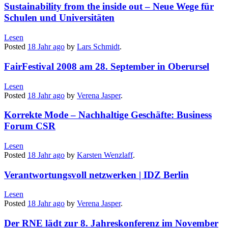
Sustainability from the inside out – Neue Wege für
Schulen und Universitäten
Lesen
Posted
18 Jahr
ago
by
Lars Schmidt
.
FairFestival 2008 am 28. September in Oberursel
Lesen
Posted
18 Jahr
ago
by
Verena Jasper
.
Korrekte Mode – Nachhaltige Geschäfte: Business
Forum CSR
Lesen
Posted
18 Jahr
ago
by
Karsten Wenzlaff
.
Verantwortungsvoll netzwerken | IDZ Berlin
Lesen
Posted
18 Jahr
ago
by
Verena Jasper
.
Der RNE lädt zur 8. Jahreskonferenz im November