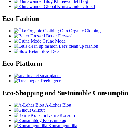
Klimawandel Blog
Klimawandel Global
Eco-Fashion
Öko Organic Clothing
Better Dressed
Grüne Mode
Let’s clean up fashion
Slow Retail
Eco-Platform
smartplanet
Treehugger
Eco-Shopping and Sustainable Consumpti
A-Lohas Blog
Gillout
KarmaKonsum
Konsumblog
Konsumguerilla