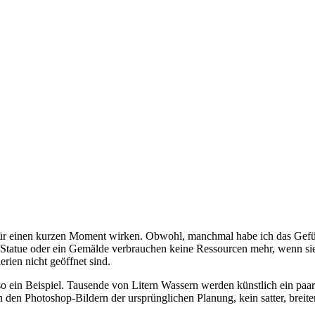
für einen kurzen Moment wirken. Obwohl, manchmal habe ich das Gefühl
tatue oder ein Gemälde verbrauchen keine Ressourcen mehr, wenn sie er
ien nicht geöffnet sind.
so ein Beispiel. Tausende von Litern Wassern werden künstlich ein p
den Photoshop-Bildern der ursprünglichen Planung, kein satter, breite