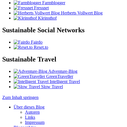
Farmblogger
Fressnet
Herberts Vollwert Blog
Kleinsthof
Sustainable Social Networks
Fairdo
Reset.to
Sustainable Travel
Adventure-Blog
GreenTraveller
Intelligent Travel
Slow Travel
Zum Inhalt springen
Über dieses Blog
Autoren
Links
Impressum