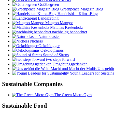
Got2begreen
Greenpeace Magazin Blog
Handelsblatt Klima-Blog
Landscaping
Mangoo Mangoo
Matthias Kestenholz
nachhaltig beobachtet
Naturbelastet
Nichess
Oekoblogger
Oekologismus
Sound of Sirens
two steps forward
Umgebungsgedanken
Uns gehört
Young Leaders for Sustaina
Sustainable Companies
The Green Micro Gym
Sustainable Food