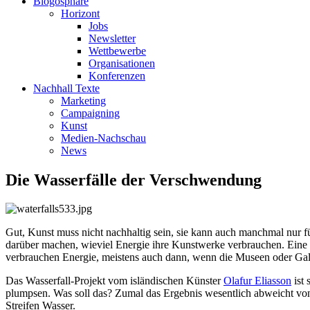
Blogosphäre
Horizont
Jobs
Newsletter
Wettbewerbe
Organisationen
Konferenzen
Nachhall Texte
Marketing
Campaigning
Kunst
Medien-Nachschau
News
Die Wasserfälle der Verschwendung
Gut, Kunst muss nicht nachhaltig sein, sie kann auch manchmal nur 
darüber machen, wieviel Energie ihre Kunstwerke verbrauchen. Eine S
verbrauchen Energie, meistens auch dann, wenn die Museen oder Galer
Das Wasserfall-Projekt vom isländischen Künster
Olafur Eliasson
ist 
plumpsen. Was soll das? Zumal das Ergebnis wesentlich abweicht von 
Streifen Wasser.