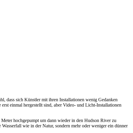
, dass sich Künstler mit ihren Installationen wenig Gedanken
st einmal hergestellt sind, aber Video- und Licht-Installationen
aar Meter hochgepumpt um dann wieder in den Hudson River zu
r Wasserfall wie in der Natur, sondern mehr oder weniger ein dünner