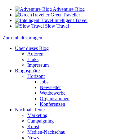
Adventure-Blog
GreenTraveller
Intelligent Travel
Slow Travel
Zum Inhalt springen
Über dieses Blog
Autoren
Links
Impressum
Blogosphäre
Horizont
Jobs
Newsletter
Wettbewerbe
Organisationen
Konferenzen
Nachhall Texte
Marketing
Campaigning
Kunst
Medien-Nachschau
News