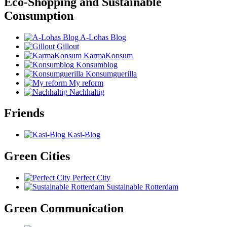
Eco-Shopping and Sustainable
Consumption
A-Lohas Blog
Gillout
KarmaKonsum
Konsumblog
Konsumguerilla
My reform
Nachhaltig
Friends
Kasi-Blog
Green Cities
Perfect City
Sustainable Rotterdam
Green Communication