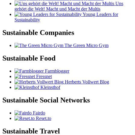
Uns
gehört die Welt! Macht und Macht der Multis
Young Leaders for
Sustainability
Sustainable Companies
The Green Micro Gym
Sustainable Food
Farmblogger
Fressnet
Herberts Vollwert Blog
Kleinsthof
Sustainable Social Networks
Fairdo
Reset.to
Sustainable Travel