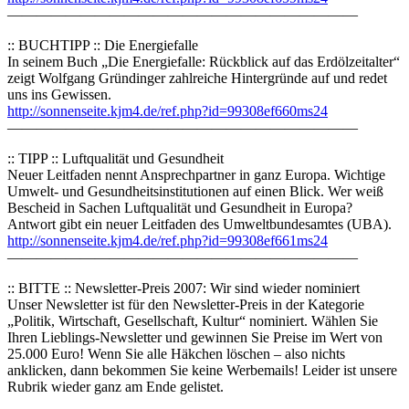
————————————————————————
:: BUCHTIPP :: Die Energiefalle
In seinem Buch „Die Energiefalle: Rückblick auf das Erdölzeitalter“
zeigt Wolfgang Gründinger zahlreiche Hintergründe auf und redet
uns ins Gewissen.
http://sonnenseite.kjm4.de/ref.php?id=99308ef660ms24
————————————————————————
:: TIPP :: Luftqualität und Gesundheit
Neuer Leitfaden nennt Ansprechpartner in ganz Europa. Wichtige
Umwelt- und Gesundheitsinstitutionen auf einen Blick. Wer weiß
Bescheid in Sachen Luftqualität und Gesundheit in Europa?
Antwort gibt ein neuer Leitfaden des Umweltbundesamtes (UBA).
http://sonnenseite.kjm4.de/ref.php?id=99308ef661ms24
————————————————————————
:: BITTE :: Newsletter-Preis 2007: Wir sind wieder nominiert
Unser Newsletter ist für den Newsletter-Preis in der Kategorie
„Politik, Wirtschaft, Gesellschaft, Kultur“ nominiert. Wählen Sie
Ihren Lieblings-Newsletter und gewinnen Sie Preise im Wert von
25.000 Euro! Wenn Sie alle Häkchen löschen – also nichts
anklicken, dann bekommen Sie keine Werbemails! Leider ist unsere
Rubrik wieder ganz am Ende gelistet.