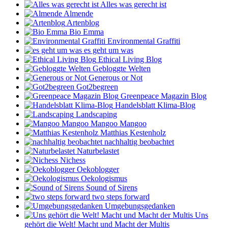
Alles was gerecht ist
Almende
Artenblog
Bio Emma
Environmental Graffiti
es geht um was
Ethical Living Blog
Gebloggte Welten
Generous or Not
Got2begreen
Greenpeace Magazin Blog
Handelsblatt Klima-Blog
Landscaping
Mangoo Mangoo
Matthias Kestenholz
nachhaltig beobachtet
Naturbelastet
Nichess
Oekoblogger
Oekologismus
Sound of Sirens
two steps forward
Umgebungsgedanken
Uns
gehört die Welt! Macht und Macht der Multis