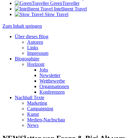
GreenTraveller
Intelligent Travel
Slow Travel
Zum Inhalt springen
Über dieses Blog
Autoren
Links
Impressum
Blogosphäre
Horizont
Jobs
Newsletter
Wettbewerbe
Organisationen
Konferenzen
Nachhall Texte
Marketing
Campaigning
Kunst
Medien-Nachschau
News