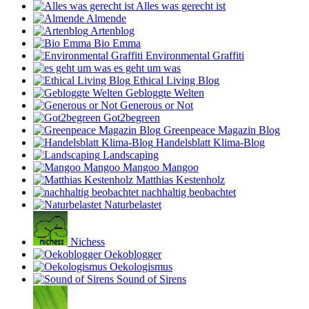
Alles was gerecht ist
Almende
Artenblog
Bio Emma
Environmental Graffiti
es geht um was
Ethical Living Blog
Gebloggte Welten
Generous or Not
Got2begreen
Greenpeace Magazin Blog
Handelsblatt Klima-Blog
Landscaping
Mangoo Mangoo
Matthias Kestenholz
nachhaltig beobachtet
Naturbelastet
Nichess
Oekoblogger
Oekologismus
Sound of Sirens