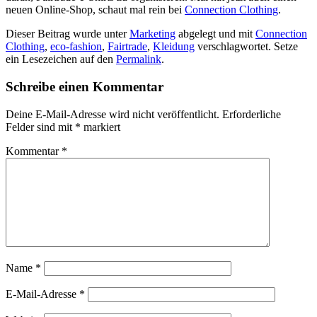
neuen Online-Shop, schaut mal rein bei
Connection Clothing
.
Dieser Beitrag wurde unter
Marketing
abgelegt und mit
Connection
Clothing
,
eco-fashion
,
Fairtrade
,
Kleidung
verschlagwortet. Setze
ein Lesezeichen auf den
Permalink
.
Schreibe einen Kommentar
Deine E-Mail-Adresse wird nicht veröffentlicht.
Erforderliche
Felder sind mit
*
markiert
Kommentar
*
Name
*
E-Mail-Adresse
*