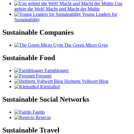
Uns
gehört die Welt! Macht und Macht der Multis
Young Leaders for
Sustainability
Sustainable Companies
The Green Micro Gym
Sustainable Food
Farmblogger
Fressnet
Herberts Vollwert Blog
Kleinsthof
Sustainable Social Networks
Fairdo
Reset.to
Sustainable Travel