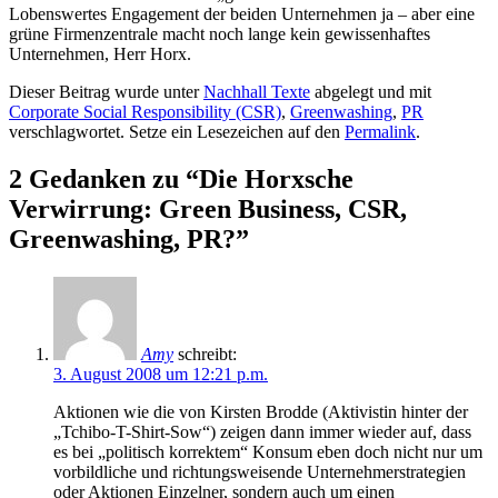
Lobenswertes Engagement der beiden Unternehmen ja – aber eine
grüne Firmenzentrale macht noch lange kein gewissenhaftes
Unternehmen, Herr Horx.
Dieser Beitrag wurde unter
Nachhall Texte
abgelegt und mit
Corporate Social Responsibility (CSR)
,
Greenwashing
,
PR
verschlagwortet. Setze ein Lesezeichen auf den
Permalink
.
2 Gedanken zu “
Die Horxsche
Verwirrung: Green Business, CSR,
Greenwashing, PR?
”
Amy
schreibt:
3. August 2008 um 12:21 p.m.
Aktionen wie die von Kirsten Brodde (Aktivistin hinter der
„Tchibo-T-Shirt-Sow“) zeigen dann immer wieder auf, dass
es bei „politisch korrektem“ Konsum eben doch nicht nur um
vorbildliche und richtungsweisende Unternehmerstrategien
oder Aktionen Einzelner, sondern auch um einen