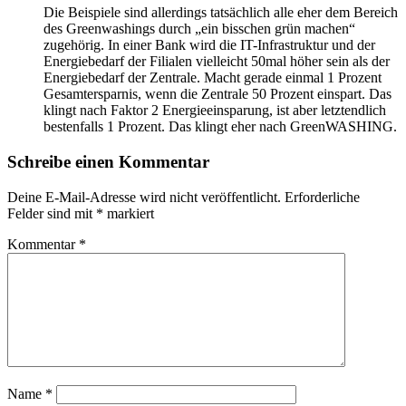
Die Beispiele sind allerdings tatsächlich alle eher dem Bereich
des Greenwashings durch „ein bisschen grün machen“
zugehörig. In einer Bank wird die IT-Infrastruktur und der
Energiebedarf der Filialen vielleicht 50mal höher sein als der
Energiebedarf der Zentrale. Macht gerade einmal 1 Prozent
Gesamtersparnis, wenn die Zentrale 50 Prozent einspart. Das
klingt nach Faktor 2 Energieeinsparung, ist aber letztendlich
bestenfalls 1 Prozent. Das klingt eher nach GreenWASHING.
Schreibe einen Kommentar
Deine E-Mail-Adresse wird nicht veröffentlicht.
Erforderliche
Felder sind mit
*
markiert
Kommentar
*
Name
*