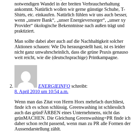
notwendigen Wandel in der breiten Verbraucherhaltung
ankommt. Natürlich wollen wir gerne günstige Schuhe, T-
Shirts, etc. einkaufen. Natürlich fühlen wir uns auch besser,
wenn „unsere Bank“, „unser Energieversorger“, „unser xy
Provider“ ökologische Bekenntnisse nach außen trägt und
praktiziert.
Man sollte dabei aber auch auf die Nachhaltigkeit solcher
Aktionen schauen: Wie Du herausgestellt hast, ist es leider
nicht ganz unwahrscheinlich, dass die grüne Praxis genauso
weit reicht, wie die (deutschsprachige) Printkampagne.
ENERGIEINFO
schreibt:
8. April 2010 um 10:54 a.m.
Wenn man das Zitat von Herrn Horx mehrfach durchliest,
finde ich es schon schlüssig. Greenwashing ist schliesslich
auch das grünFÄRBEN eines Unternehmens, nicht das
grünMACHEN. Die Gleichung Greenwashing=PR finde ich
daher schon recht passend, wenn man zu PR alle Formen der
Aussendarstellung zählt.