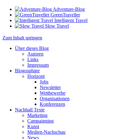
Adventure-Blog
GreenTraveller
Intelligent Travel
Slow Travel
Zum Inhalt springen
Über dieses Blog
Autoren
Links
Impressum
Blogosphäre
Horizont
Jobs
Newsletter
Wettbewerbe
Organisationen
Konferenzen
Nachhall Texte
Marketing
Campaigning
Kunst
Medien-Nachschau
News