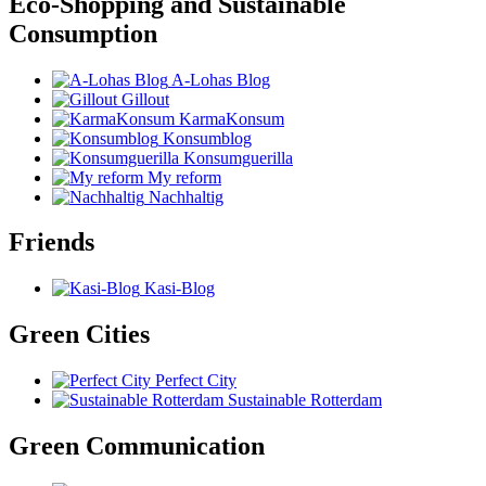
Eco-Shopping and Sustainable
Consumption
A-Lohas Blog
Gillout
KarmaKonsum
Konsumblog
Konsumguerilla
My reform
Nachhaltig
Friends
Kasi-Blog
Green Cities
Perfect City
Sustainable Rotterdam
Green Communication