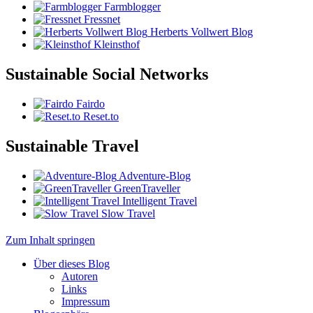
Farmblogger
Fressnet
Herberts Vollwert Blog
Kleinsthof
Sustainable Social Networks
Fairdo
Reset.to
Sustainable Travel
Adventure-Blog
GreenTraveller
Intelligent Travel
Slow Travel
Zum Inhalt springen
Über dieses Blog
Autoren
Links
Impressum