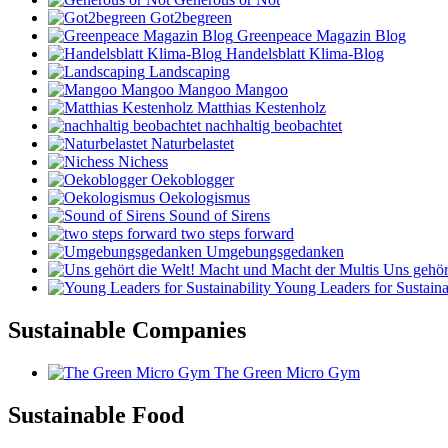
Got2begreen
Greenpeace Magazin Blog
Handelsblatt Klima-Blog
Landscaping
Mangoo Mangoo
Matthias Kestenholz
nachhaltig beobachtet
Naturbelastet
Nichess
Oekoblogger
Oekologismus
Sound of Sirens
two steps forward
Umgebungsgedanken
Uns gehört
Young Leaders for Sustaina
Sustainable Companies
The Green Micro Gym
Sustainable Food