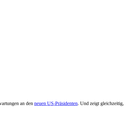
rwartungen an den
neuen US-Präsidenten
. Und zeigt gleichzeitig,