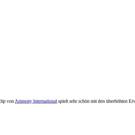
Clip von
Amnesty International
spielt sehr schön mit den überhöhten E