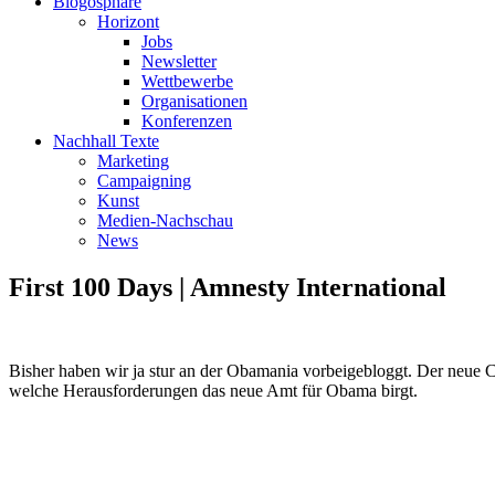
Blogosphäre
Horizont
Jobs
Newsletter
Wettbewerbe
Organisationen
Konferenzen
Nachhall Texte
Marketing
Campaigning
Kunst
Medien-Nachschau
News
First 100 Days | Amnesty International
Bisher haben wir ja stur an der Obamania vorbeigebloggt. Der neue 
welche Herausforderungen das neue Amt für Obama birgt.