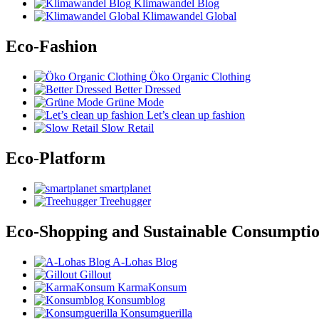
Klimawandel Blog
Klimawandel Global
Eco-Fashion
Öko Organic Clothing
Better Dressed
Grüne Mode
Let’s clean up fashion
Slow Retail
Eco-Platform
smartplanet
Treehugger
Eco-Shopping and Sustainable Consumpti
A-Lohas Blog
Gillout
KarmaKonsum
Konsumblog
Konsumguerilla