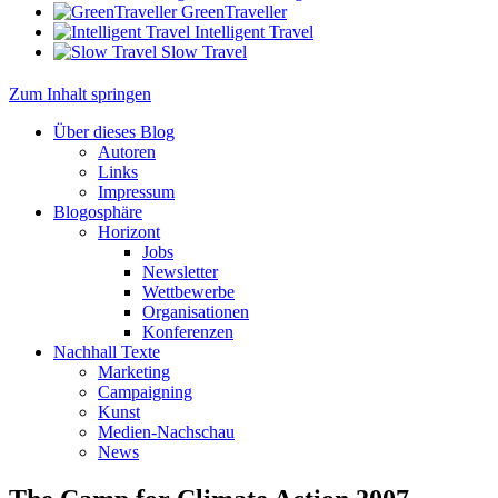
GreenTraveller
Intelligent Travel
Slow Travel
Zum Inhalt springen
Über dieses Blog
Autoren
Links
Impressum
Blogosphäre
Horizont
Jobs
Newsletter
Wettbewerbe
Organisationen
Konferenzen
Nachhall Texte
Marketing
Campaigning
Kunst
Medien-Nachschau
News