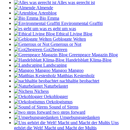
Alles was gerecht ist
Almende
Artenblog
Bio Emma
Environmental Graffiti
es geht um was
Ethical Living Blog
Gebloggte Welten
Generous or Not
Got2begreen
Greenpeace Magazin Blog
Handelsblatt Klima-Blog
Landscaping
Mangoo Mangoo
Matthias Kestenholz
nachhaltig beobachtet
Naturbelastet
Nichess
Oekoblogger
Oekologismus
Sound of Sirens
two steps forward
Umgebungsgedanken
Uns
gehört die Welt! Macht und Macht der Multis