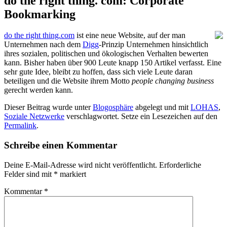
do the right thing. com: Corporate
Bookmarking
do the right thing.com
ist eine neue Website, auf der man
Unternehmen nach dem
Digg
-Prinzip Unternehmen hinsichtlich
ihres sozialen, politischen und ökologischen Verhalten bewerten
kann. Bisher haben über 900 Leute knapp 150 Artikel verfasst. Eine
sehr gute Idee, bleibt zu hoffen, dass sich viele Leute daran
beteiligen und die Website ihrem Motto
people changing business
gerecht werden kann.
Dieser Beitrag wurde unter
Blogosphäre
abgelegt und mit
LOHAS
,
Soziale Netzwerke
verschlagwortet. Setze ein Lesezeichen auf den
Permalink
.
Schreibe einen Kommentar
Deine E-Mail-Adresse wird nicht veröffentlicht.
Erforderliche
Felder sind mit
*
markiert
Kommentar
*