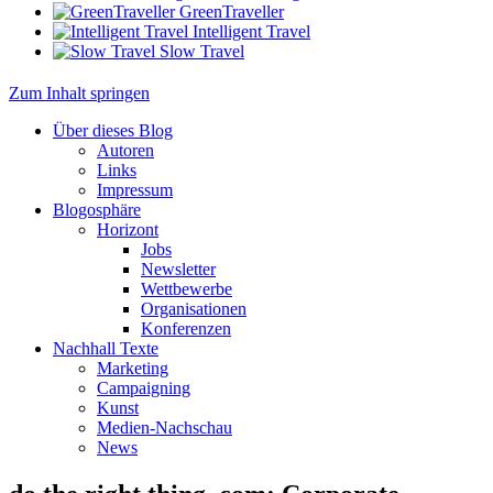
GreenTraveller
Intelligent Travel
Slow Travel
Zum Inhalt springen
Über dieses Blog
Autoren
Links
Impressum
Blogosphäre
Horizont
Jobs
Newsletter
Wettbewerbe
Organisationen
Konferenzen
Nachhall Texte
Marketing
Campaigning
Kunst
Medien-Nachschau
News