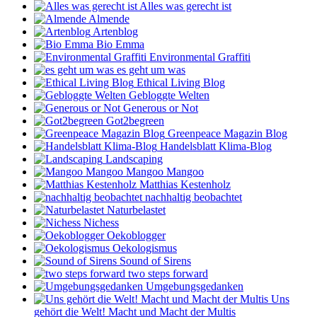
Alles was gerecht ist
Almende
Artenblog
Bio Emma
Environmental Graffiti
es geht um was
Ethical Living Blog
Gebloggte Welten
Generous or Not
Got2begreen
Greenpeace Magazin Blog
Handelsblatt Klima-Blog
Landscaping
Mangoo Mangoo
Matthias Kestenholz
nachhaltig beobachtet
Naturbelastet
Nichess
Oekoblogger
Oekologismus
Sound of Sirens
two steps forward
Umgebungsgedanken
Uns
gehört die Welt! Macht und Macht der Multis