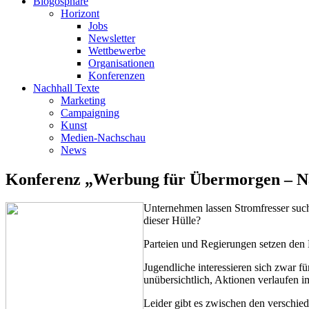
Blogosphäre
Horizont
Jobs
Newsletter
Wettbewerbe
Organisationen
Konferenzen
Nachhall Texte
Marketing
Campaigning
Kunst
Medien-Nachschau
News
Konferenz „Werbung für Übermorgen – Na
Unternehmen lassen Stromfresser such
dieser Hülle?
Parteien und Regierungen setzen den B
Jugendliche interessieren sich zwar f
unübersichtlich, Aktionen verlaufen i
Leider gibt es zwischen den verschi