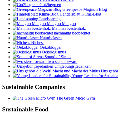
Got2begreen
Greenpeace Magazin Blog
Handelsblatt Klima-Blog
Landscaping
Mangoo Mangoo
Matthias Kestenholz
nachhaltig beobachtet
Naturbelastet
Nichess
Oekoblogger
Oekologismus
Sound of Sirens
two steps forward
Umgebungsgedanken
Uns gehört
Young Leaders for Sustaina
Sustainable Companies
The Green Micro Gym
Sustainable Food