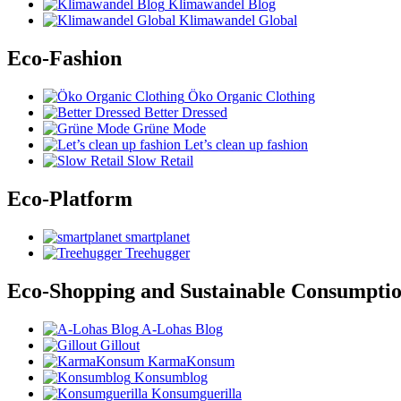
Klimawandel Blog
Klimawandel Global
Eco-Fashion
Öko Organic Clothing
Better Dressed
Grüne Mode
Let’s clean up fashion
Slow Retail
Eco-Platform
smartplanet
Treehugger
Eco-Shopping and Sustainable Consumpti
A-Lohas Blog
Gillout
KarmaKonsum
Konsumblog
Konsumguerilla