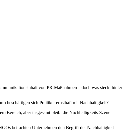
r Kommunikationsinhalt von PR-Maßnahmen – doch was steckt hinter
m beschäftigen sich Politiker ernsthaft mit Nachhaltigkeit?
sem Bereich, aber insgesamt bleibt die Nachhaltigkeits-Szene
 NGOs betrachten Unternehmen den Begriff der Nachhaltigkeit