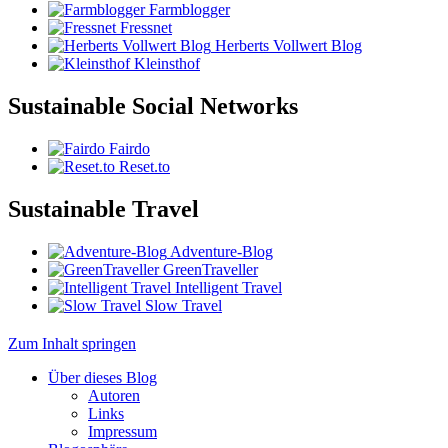
Farmblogger
Fressnet
Herberts Vollwert Blog
Kleinsthof
Sustainable Social Networks
Fairdo
Reset.to
Sustainable Travel
Adventure-Blog
GreenTraveller
Intelligent Travel
Slow Travel
Zum Inhalt springen
Über dieses Blog
Autoren
Links
Impressum