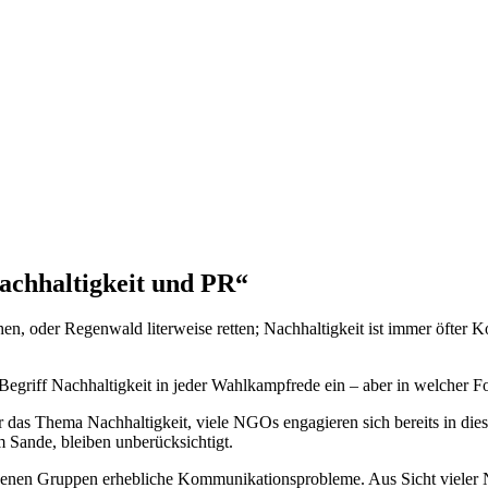
chhaltigkeit und PR“
en, oder Regenwald literweise retten; Nachhaltigkeit ist immer öfte
egriff Nachhaltigkeit in jeder Wahlkampfrede ein – aber in welcher For
ür das Thema Nachhaltigkeit, viele NGOs engagieren sich bereits in die
m Sande, bleiben unberücksichtigt.
edenen Gruppen erhebliche Kommunikationsprobleme. Aus Sicht vieler