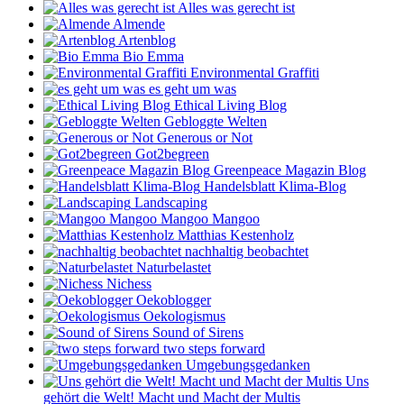
Alles was gerecht ist
Almende
Artenblog
Bio Emma
Environmental Graffiti
es geht um was
Ethical Living Blog
Gebloggte Welten
Generous or Not
Got2begreen
Greenpeace Magazin Blog
Handelsblatt Klima-Blog
Landscaping
Mangoo Mangoo
Matthias Kestenholz
nachhaltig beobachtet
Naturbelastet
Nichess
Oekoblogger
Oekologismus
Sound of Sirens
two steps forward
Umgebungsgedanken
Uns
gehört die Welt! Macht und Macht der Multis