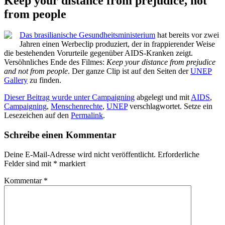
Keep your distance from prejudice, not
from people
Das brasilianische Gesundheitsministerium
hat bereits vor zwei
Jahren einen Werbeclip produziert, der in frappierender Weise
die bestehenden Vorurteile gegenüber AIDS-Kranken zeigt.
Versöhnliches Ende des Filmes:
Keep your distance from prejudice
and not from people
. Der ganze Clip ist auf den Seiten der
UNEP
Gallery
zu finden.
Dieser Beitrag wurde unter
Campaigning
abgelegt und mit
AIDS
,
Campaigning
,
Menschenrechte
,
UNEP
verschlagwortet. Setze ein
Lesezeichen auf den
Permalink
.
Schreibe einen Kommentar
Deine E-Mail-Adresse wird nicht veröffentlicht.
Erforderliche
Felder sind mit
*
markiert
Kommentar
*