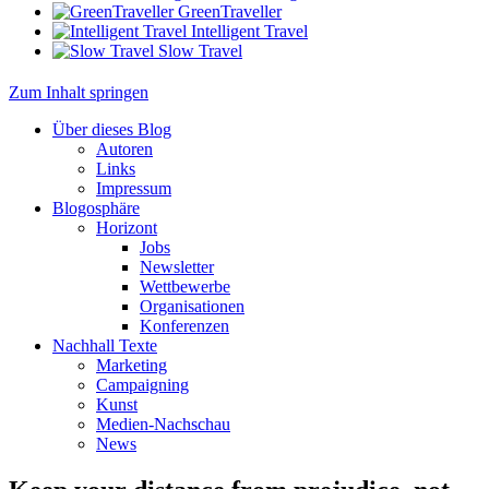
GreenTraveller
Intelligent Travel
Slow Travel
Zum Inhalt springen
Über dieses Blog
Autoren
Links
Impressum
Blogosphäre
Horizont
Jobs
Newsletter
Wettbewerbe
Organisationen
Konferenzen
Nachhall Texte
Marketing
Campaigning
Kunst
Medien-Nachschau
News