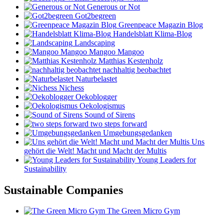
Generous or Not
Got2begreen
Greenpeace Magazin Blog
Handelsblatt Klima-Blog
Landscaping
Mangoo Mangoo
Matthias Kestenholz
nachhaltig beobachtet
Naturbelastet
Nichess
Oekoblogger
Oekologismus
Sound of Sirens
two steps forward
Umgebungsgedanken
Uns
gehört die Welt! Macht und Macht der Multis
Young Leaders for
Sustainability
Sustainable Companies
The Green Micro Gym