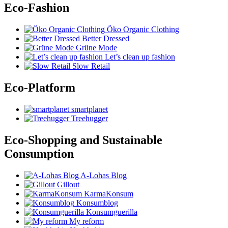
Eco-Fashion
Öko Organic Clothing
Better Dressed
Grüne Mode
Let’s clean up fashion
Slow Retail
Eco-Platform
smartplanet
Treehugger
Eco-Shopping and Sustainable
Consumption
A-Lohas Blog
Gillout
KarmaKonsum
Konsumblog
Konsumguerilla
My reform