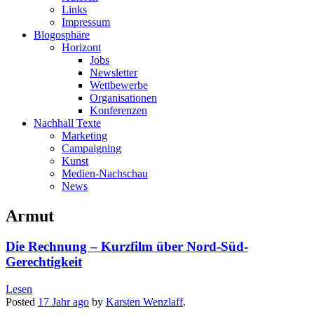
Links
Impressum
Blogosphäre
Horizont
Jobs
Newsletter
Wettbewerbe
Organisationen
Konferenzen
Nachhall Texte
Marketing
Campaigning
Kunst
Medien-Nachschau
News
Armut
Die Rechnung – Kurzfilm über Nord-Süd-
Gerechtigkeit
Lesen
Posted
17 Jahr
ago
by
Karsten Wenzlaff
.